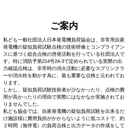
ご案内
私ども一般社団法人日本発電機負荷協会は、非常用自家
発電機の疑似負荷試験点検の技術研修とコンプライアン
スに基づく総合点検の啓発活動を行っている社団法人で
す。特に消防予第214号24-3で定められている実際の出
力確認点検は、非常時の消火活動に必要なスプリンクラ
ーや消火栓を動かす為に、最も重要な点検と云われてお
ります。
しかし、疑似負荷試験技術者が少なかったり、点検の費
用が高かったりの理由で実際にはなかなか実施されてお
りませんでした。
私ども協会では、自家発電機の疑似負荷試験を出来るだ
け施設様に費用負担がかからないように低コストで、約
２時間（無停電）の負荷点検と出力データの作成をして