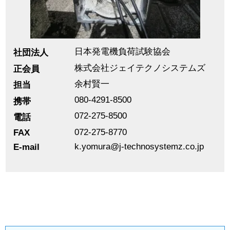
日本発電機負荷試験協会
社団法人
株式会社ジェイテクノシステムズ
正会員
余村賢一
担当
080-4291-8500
携帯
072-275-8500
電話
FAX
072-275-8770
E-mail
k.yomura@j-technosystemz.co.jp