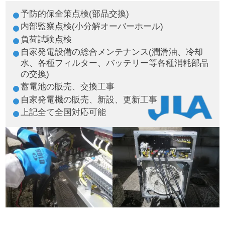
予防的保全策点検(部品交換)
内部監察点検(小分解オーバーホール)
負荷試験点検
自家発電設備の総合メンテナンス(潤滑油、冷却
水、各種フィルター、バッテリー等各種消耗部品
の交換)
蓄電池の販売、交換工事
自家発電機の販売、新設、更新工事
上記全て全国対応可能