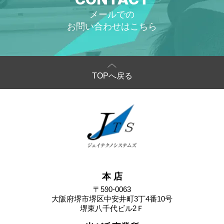
メールでの
お問い合わせはこちら
TOPへ戻る
本 店
〒590-0063
大阪府堺市堺区中安井町3丁4番10号
堺東八千代ビル2Ｆ